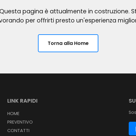
Questa pagina è attualmente in costruzione. 
vorando per offrirti presto un'esperienza miglio
Torna alla Home
LINK RAPIDI
SU
Sos
HOME
PREVENTIVO
CONTATTI